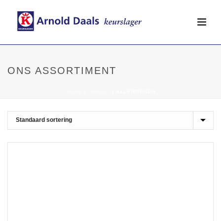
ONS ASSORTIMENT
HOME
/
WINKEL
/
ALLERGENEN