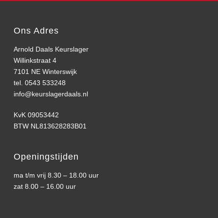
Ons Adres
Arnold Daals Keurslager
Willinkstraat 4
7101 NE Winterswijk
tel. 0543 533248
info@keurslagerdaals.nl
KvK 09053442
BTW NL813628283B01
Openingstijden
ma t/m vrij 8.30 – 18.00 uur
zat 8.00 – 16.00 uur