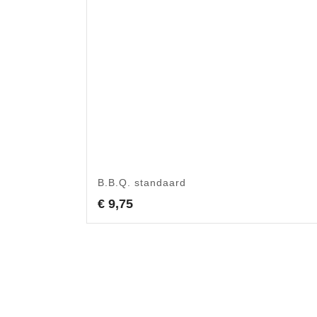
B.B.Q. standaard
€
9,75