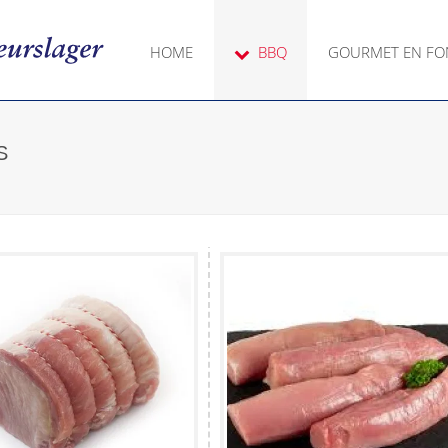
HOME
BBQ
GOURMET EN F
S