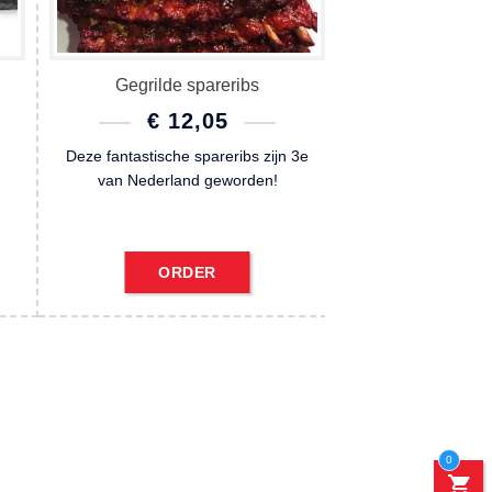
Gegrilde spareribs
€
12,05
SSE:
Deze fantastische spareribs zijn 3e
van Nederland geworden!
ORDER
0